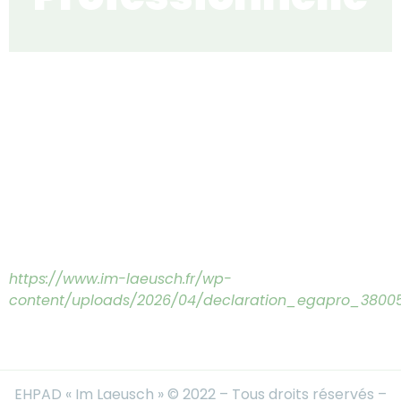
https://www.im-laeusch.fr/wp-
content/uploads/2026/04/declaration_egapro_3800
EHPAD « Im Laeusch » © 2022 – Tous droits réservés –